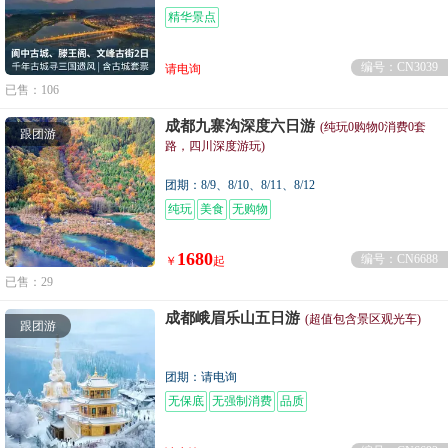
精华景点
编号：CN3039
请电询
已售：106
成都九寨沟深度六日游
(纯玩0购物0消费0套
跟团游
路，四川深度游玩)
团期：8/9、8/10、8/11、8/12
纯玩
美食
无购物
1680
编号：CN6688
￥
起
已售：29
成都峨眉乐山五日游
(超值包含景区观光车)
跟团游
团期：请电询
无保底
无强制消费
品质