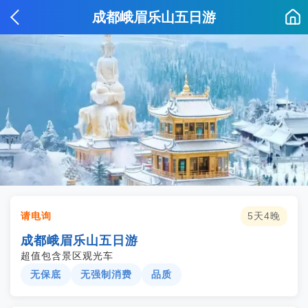
成都峨眉乐山五日游
请电询
5天4晚
成都峨眉乐山五日游
超值包含景区观光车
无保底
无强制消费
品质