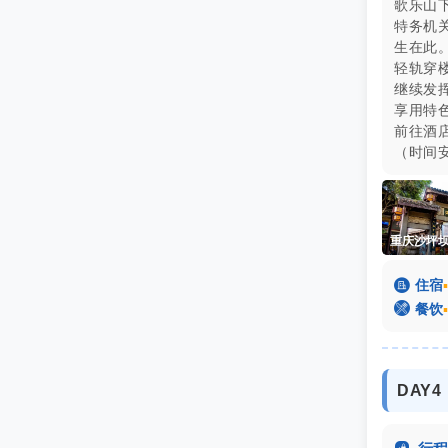
歌乐山
特务机
生在此。
轻轨穿
继续发
享用特色
前往酒
（时间

住宿
▪

餐饮
▪
DAY