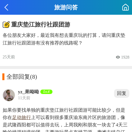
旅游问答
重庆垫江旅行社跟团游
各位朋友大家好，最近我有想去重庆玩的打算，请问重庆垫
江旅行社跟团游有没有推荐的线路呢？
25天前
 1928

全部回复
(8)
yz_果呦呦
Lv.4
回复
11天前
如果你要找单独的重庆垫江旅行社跟团游可能比较少，但是
你在
足动旅行
上可以看到很多重庆渝东南片区的旅游团，像
是武隆酉阳都可以值得去玩，上周我刚和朋友一块去了4天三