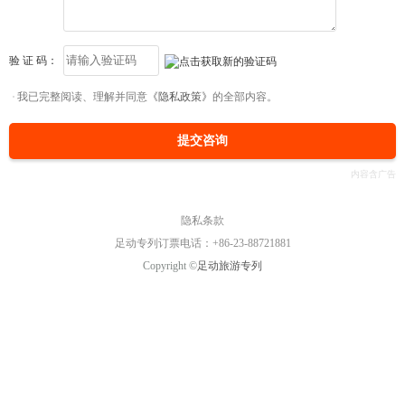
验 证 码：
我已完整阅读、理解并同意
《隐私政策》
的全部内容。
提交咨询
隐私条款
足动专列订票电话：+86-23-88721881
Copyright ©
足动旅游专列