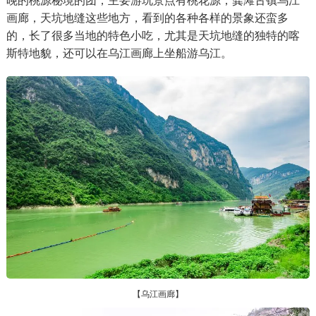
晚的桃源秘境的团，主要游玩景点有桃花源，龚滩古镇乌江
画廊，天坑地缝这些地方，看到的各种各样的景象还蛮多
的，长了很多当地的特色小吃，尤其是天坑地缝的独特的喀
斯特地貌，还可以在乌江画廊上坐船游乌江。
【乌江画廊】