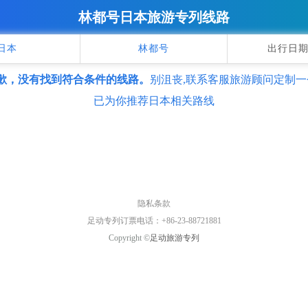
林都号日本旅游专列线路
日本
林都号
出行日期
歉，没有找到符合条件的线路。
别沮丧,联系客服旅游顾问定制一
已为你推荐日本相关路线
隐私条款
足动专列订票电话：+86-23-88721881
Copyright ©
足动旅游专列