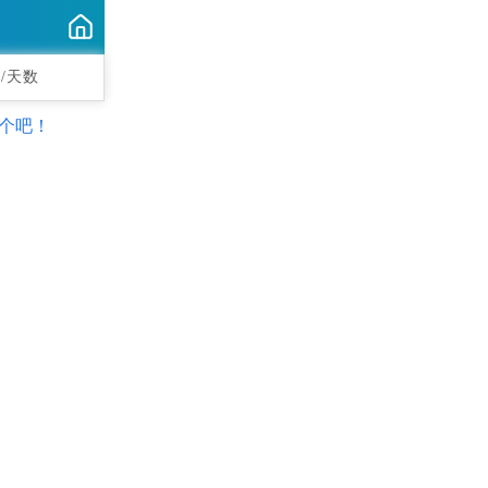
/天数
个吧！