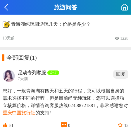
旅游问答
青海湖纯玩团游玩几天；价格是多少？
10天前
 1228

全部回复
(1)
足动专列客服
Lv.4
回复
7天前
您好，一般青海湖有四天和五天的行程，您可以根据自身的
需求选择不同的行程，但是目前尚无纯玩团，您可以选择独
立核算价格，详情咨询客服热线023-88721881，非常感谢您对
重庆
中国旅行社
的支持!



81
0
15