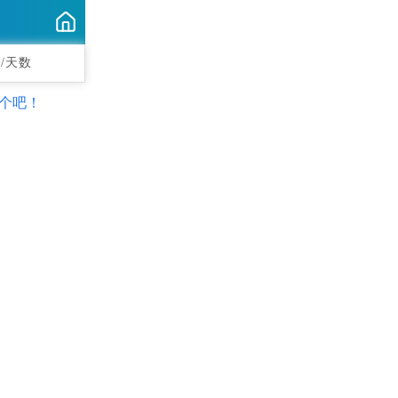
/天数
个吧！