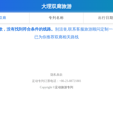
大理双廊旅游
双廊
专列名称
出行日期
歉，没有找到符合条件的线路。
别沮丧,联系客服旅游顾问定制一
已为你推荐双廊相关路线
隐私条款
足动专列订票电话：+86-23-88721881
Copyright ©
足动旅游专列