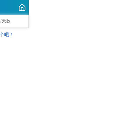
/天数
个吧！