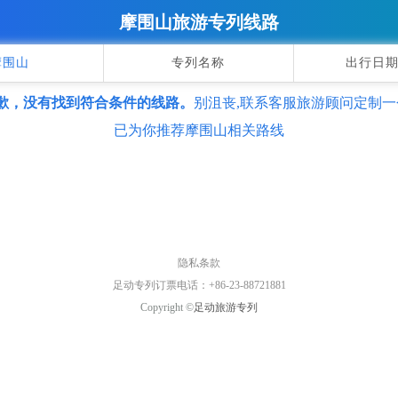
摩围山旅游专列线路
摩围山
专列名称
出行日期
歉，没有找到符合条件的线路。
别沮丧,联系客服旅游顾问定制一
已为你推荐摩围山相关路线
隐私条款
足动专列订票电话：+86-23-88721881
Copyright ©
足动旅游专列