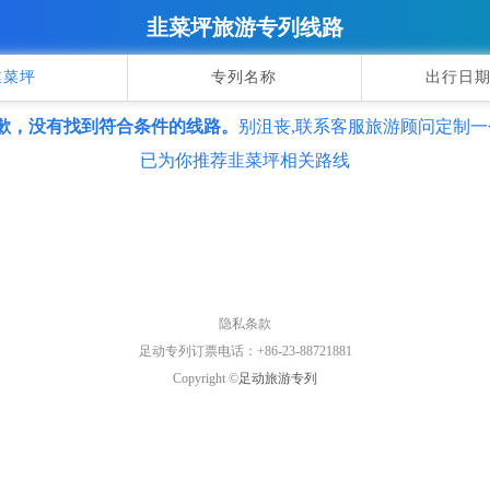
韭菜坪旅游专列线路
韭菜坪
专列名称
出行日期
歉，没有找到符合条件的线路。
别沮丧,联系客服旅游顾问定制一
已为你推荐韭菜坪相关路线
隐私条款
足动专列订票电话：+86-23-88721881
Copyright ©
足动旅游专列