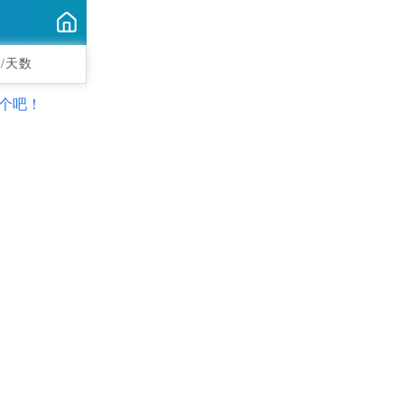
/天数
个吧！