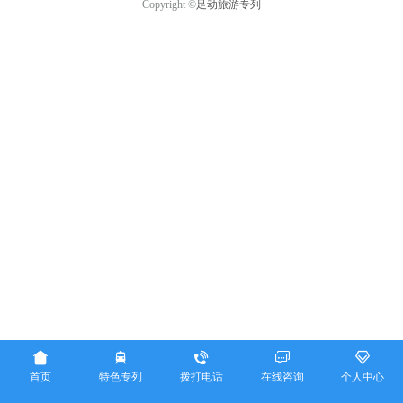
Copyright ©
足动旅游专列





首页
特色专列
拨打电话
在线咨询
个人中心