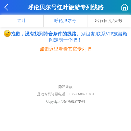
呼伦贝尔号红叶旅游专列线路
红叶
呼伦贝尔号
出行日期/天数
抱歉，没有找到符合条件的线路。
别沮丧,联系VIP旅游顾
问定制一个吧！
点击这里看看其它专列吧
隐私条款
足动专列订票电话：+86-23-88721881
Copyright ©
足动旅游专列