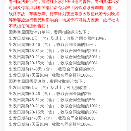
专列无法开行的，旅游社不承担任何违约责任。专列具体出发
时间及停靠点以相关部门命令为准！因铁路系统调图、施工、
线路事故、车辆故障、行车计划变更等原因致使旅游专列晚点
等游客旅游行程受到影响的，均属于不可抗力因素，旅行社均
不承担任何违约责任！
因游客原因取消订单的，费用扣除标准如下：
出发日期前61天（含）及以上，收取合同金额的10%；
出发日期前60-46（含），收取合同金额的15%；
出发日期前45-31天（含），收取合同金额的20%；
出发日期前30-21天（含），收取合同金额的30%；
出发日期前20-15天（含），收取合同金额的60%
出发日期前14-8天（含），收取合同金额的80%；
出发日期前7天及以内，收取合同金额的100%。
因游客原因需要改签，费用收取标准如下：
出发日期前61天（含）及以上，可无损改签；
出发日期前60-46（含），收取合同金额的2%；
出发日期前45-31天（含），收取合同金额的5%；
出发日期前30-21天（含），收取合同金额的10%；
出发日期前20-15天（含），收取合同金额的20%
出发日期前14-8天（含），收取合同金额的30%；
出发日期前7天及以内，收取合同金额的100%。