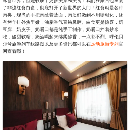
冰雪世界，但是收获了更多美景和美食！我们在蒙古包里尝
了非遗红食白食，彻底打开了新世界的大门！红食就是各种
肉类，现煮的手把肉蘸着盐面，肉质鲜嫩到不用嚼就化，还
有烤羊排外焦里嫩，油脂香气直钻鼻腔。白食更是惊喜，奶
豆腐、奶皮子、奶嚼口都是纯手工制作，奶嚼口拌着炒米
吃，酸甜软糯，奶酒喝起来绵柔醇香，一点都不烈。呼伦贝
尔号旅游列车线路图以及更多资讯都可以在
足动旅游专列
官
网查看哦！