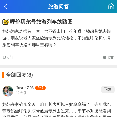
旅游问答
呼伦贝尔号旅游列车线路图
妈妈为家庭操劳一生，舍不得出门，今年赚了钱想带她去旅
游，朋友说老人家坐旅游专列比较轻松，不知道呼伦贝尔号
旅游列车线路图哪里查看啊？
13天前
 1281

全部回复
(8)
JustinZ98
Lv.5
回复
12天前
妈妈在家确实辛苦，咱们长大可以带她享享福了！去年我也
带老妈坐呼伦贝尔号旅游专列去过东北，季节不对没能看到