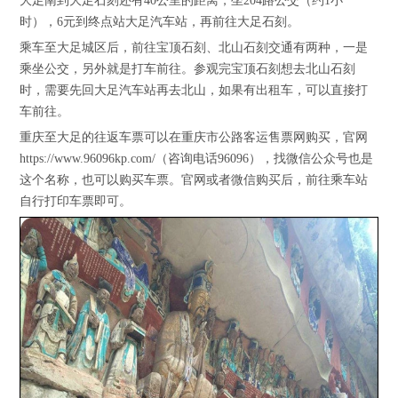
大足南到大足石刻还有40公里的距离，坐204路公交（约1小
时），6元到终点站大足汽车站，再前往大足石刻。
乘车至大足城区后，前往宝顶石刻、北山石刻交通有两种，一是
乘坐公交，另外就是打车前往。参观完宝顶石刻想去北山石刻
时，需要先回大足汽车站再去北山，如果有出租车，可以直接打
车前往。
重庆至大足的往返车票可以在重庆市公路客运售票网购买，官网
https://www.96096kp.com/（咨询电话96096），找微信公众号也是
这个名称，也可以购买车票。官网或者微信购买后，前往乘车站
自行打印车票即可。