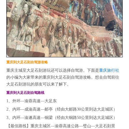
重庆到大足石刻自驾游攻略
重庆主城至大足石刻游玩还可以选择自驾游。下面是
重庆旅行社
的小编为大家带来的重庆到大足石刻自驾游攻略。想去自驾前往
大足石刻游玩的朋友可以来了解下。
重庆到大足石刻自驾路线
1、外环—渝蓉高速—大足东
2、内环—成渝高速—邮亭（经由大邮路30公里到达大足城区）
3、内环—渝遂高速—铜梁（经由大铜路50公里到达大足城区）
【最佳路线】重庆主城区—渝蓉高速公路—璧山—大足石刻景