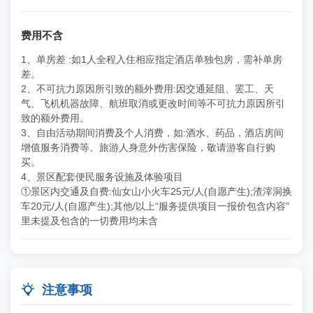
费用不含
1、单房差 :如1人全程入住相应指定酒店单独包房，需补单房
差。
2、不可抗力原因所引致的额外费用:因交通延阻、罢工、天
气、飞机机器故障、
航班取消或更改时间等不可抗力原因所引
致的额外费用。
3、自由活动期间消费及个人消费，如:酒水、药品，酒店房间
增值服务消费等。
旅游人身意外伤害保险，敬请游客自行购
买。
4、景区配套便民服务设施及体验项目
①
景区内交通及自费:仙女山小火车25元/人(自愿产生);渣滓洞换
车20
元/人(自愿产生);
其他/以上“服务提供项目一报价包含内容”
里未提及包含的一切费用均未含

注意事项