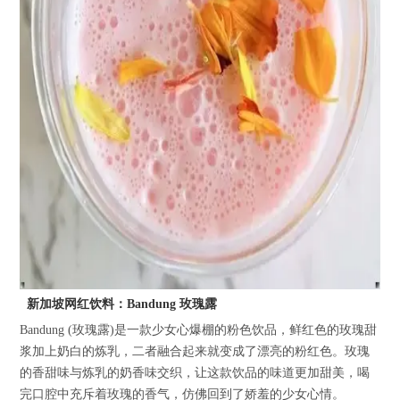
新加坡网红饮料：Bandung 玫瑰露
Bandung (玫瑰露)是一款少女心爆棚的粉色饮品，鲜红色的玫瑰甜
浆加上奶白的炼乳，二者融合起来就变成了漂亮的粉红色。玫瑰
的香甜味与炼乳的奶香味交织，让这款饮品的味道更加甜美，喝
完口腔中充斥着玫瑰的香气，仿佛回到了娇羞的少女心情。