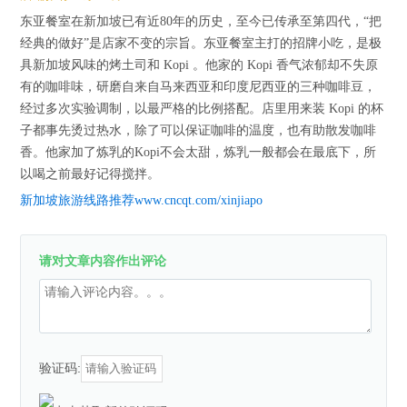
东亚餐室在新加坡已有近80年的历史，至今已传承至第四代，“把
经典的做好”是店家不变的宗旨。东亚餐室主打的招牌小吃，是极
具新加坡风味的烤土司和 Kopi 。他家的 Kopi 香气浓郁却不失原
有的咖啡味，研磨自来自马来西亚和印度尼西亚的三种咖啡豆，
经过多次实验调制，以最严格的比例搭配。店里用来装 Kopi 的杯
子都事先烫过热水，除了可以保证咖啡的温度，也有助散发咖啡
香。他家加了炼乳的Kopi不会太甜，炼乳一般都会在最底下，所
以喝之前最好记得搅拌。
新加坡旅游线路推荐www.cncqt.com/xinjiapo
请对文章内容作出评论
验证码: