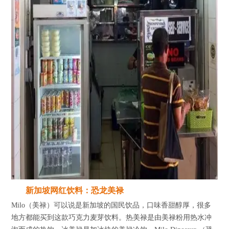
新加坡网红饮料：恐龙美禄
Milo（美禄）可以说是新加坡的国民饮品，口味香甜醇厚，很多
地方都能买到这款巧克力麦芽饮料。热美禄是由美禄粉用热水冲