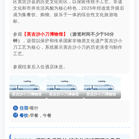
区英吉沙县的历史文化街区，以保留传统手工艺、非遗
文化和市井生活风貌为核心特色，2025年经改造升级后
成为集餐饮、购物、娱乐于一体的综合性文化旅游地
标。
参观
【英吉沙小刀博物馆】
（游览时间不少于50分
钟）
，该馆以保护和传承国家非物质文化遗产英吉沙小
刀工艺为核心，系统展示英吉沙小刀的历史演变与制作
工艺。
参观结束后入住酒店休息。
英吉沙小刀博物馆
英吉沙小刀博物馆
英吉沙小刀博物馆

住宿
▪
喀什

餐饮
▪
早餐，午餐