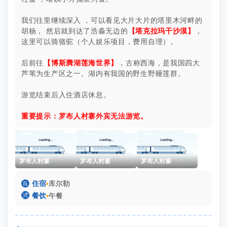
我们往里继续深入 ，可以看见大片大片的塔里木河畔的
胡杨， 然后就到达了浩淼无边的
【塔克拉玛干沙漠】
，
这里可以骑骆驼（个人娱乐项目，费用自理）。
后前往
【博斯腾湖莲海世界】
，古称西海，是我国四大
芦苇为生产区之一。湖内有我国的野生野睡莲群。
游览结束后入住酒店休息。
重要提示：罗布人村寨外宾无法游览。
罗布人村寨
罗布人村寨
罗布人村寨

住宿
▪
库尔勒

餐饮
▪
午餐