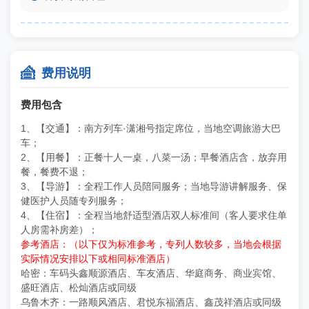

费用说明
费用包含
1、【交通】：南方列车·潇湘号指定席位，当地空调旅游大巴
车；
2、【用餐】：正餐十人一桌，八菜一汤；早餐酒店含，放弃用
餐，餐费不退；
3、【导游】：全程工作人员陪同服务；当地导游讲解服务、保
健医护人员随专列服务；
4、【住宿】：全程当地舒适型酒店双人标准间（客人要求住单
人房需补房差）；
参考酒店：（以下仅为标准参考，专列人数较多，当地会根据
实际情况安排以下或相同标准酒店）
哈密：车码头鑫顺源酒店、车友酒店、华庭商务、商业宾馆、
盛旺酒店、松灿酒店或同级
乌鲁木齐：一路顺风酒店、君悦东福酒店、鑫茂祥酒店或同级