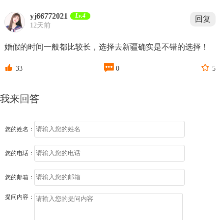
yj66772021
Lv.4
回复
12天前
婚假的时间一般都比较长，选择去新疆确实是不错的选择！



33
0
5
我来回答
您的姓名：
您的电话：
您的邮箱：
提问内容：