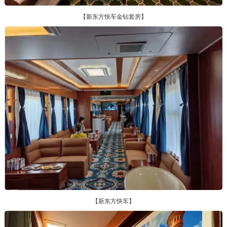
【新东方快车金钻套房】
【新东方快车】