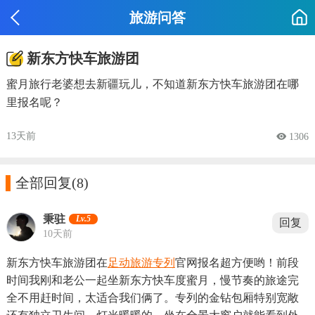
旅游问答
新东方快车旅游团
蜜月旅行老婆想去新疆玩儿，不知道新东方快车旅游团在哪
里报名呢？
13天前
 1306

全部回复
(8)
秉驻
Lv.5
回复
10天前
新东方快车旅游团在
足动旅游专列
官网报名超方便哟！前段
时间我刚和老公一起坐新东方快车度蜜月，慢节奏的旅途完
全不用赶时间，太适合我们俩了。专列的金钻包厢特别宽敞