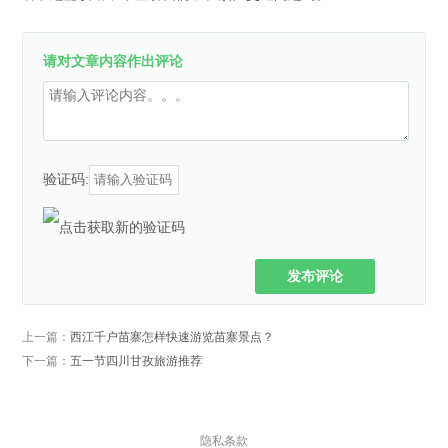
请对文章内容作出评论
验证码:
发布评论
上一篇：
西江千户苗寨怎样快速游览苗寨景点？
下一篇：
五一节四川甘孜旅游推荐
隐私条款