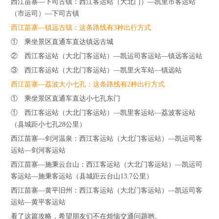
西江苗寨—下司古镇：西江客运站（大北门）—凯里市客运站
（市运司）—下司古镇
西江苗寨—镇远古镇：这条路线有3种出行方式
① 乘坐景区直通车直达镇远古城
② 西江客运站（大北门客运站）—凯运司客运站—镇远客运站
③ 西江客运站（大北门客运站）—凯里火车站—镇远站
西江苗寨—荔波大小七孔：这条路线有2种出行方式
① 乘坐景区直通车直达小七孔东门
① 西江客运站（大北门客运站）—凯里客运站—荔波客运站
（县城距小七孔28公里）
西江苗寨—剑河温泉：西江客运站（大北门客运站）—凯运司客
运站—剑河客运站
西江苗寨—施秉云台山：西江客运站（大北门客运站）—凯运司
客运站—施秉客运站（县城距云台山13.7公里）
西江苗寨—黄平旧州：西江客运站（大北门客运站）—凯运司客
运站—黄平客运站
看了这篇攻略，希望朋友们不在烦恼交通问题哟。