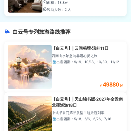

面积：13.8㎡

容纳人数：2 人
白云号专列旅游路线推荐

【白云号】| 云间秘境·滇桂11日
西南山水治愈与非遗心灵之旅

出发团期：
9/19、10/18、10/30、11/12
49880
￥
起
【白云号】| 天山锦书版·2027年全景南
北疆巡游18日
中式书香门第品质型主题旅游列车

出发团期：
5/18、6/6、6/26、7/16