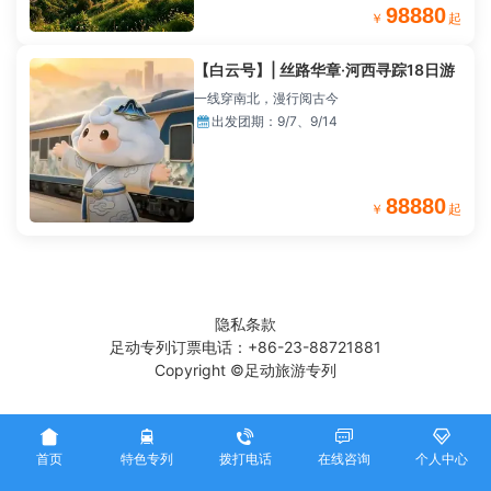
98880
￥
起
【白云号】| 丝路华章·河西寻踪18日游
一线穿南北，漫行阅古今

出发团期：
9/7、9/14
88880
￥
起
隐私条款
足动专列订票电话：+86-23-88721881
Copyright ©
足动旅游专列





首页
特色专列
拨打电话
在线咨询
个人中心