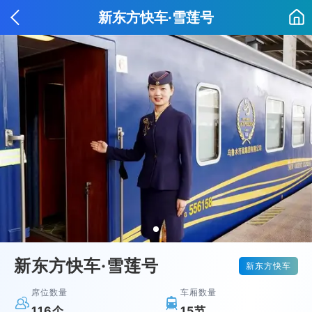
新东方快车·雪莲号
新东方快车·雪莲号
新东方快车
席位数量
车厢数量


116个
15节