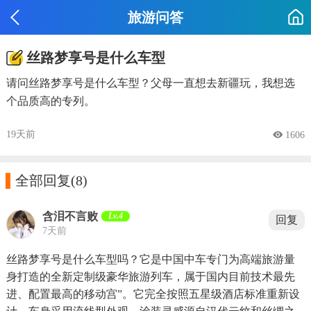
旅游问答
丝路梦享号是什么车型
请问丝路梦享号是什么车型？父母一直想去新疆玩，我想选
个品质高的专列。
19天前
 1606

全部回复
(8)
含泪不言败
Lv.4
回复
7天前
丝路梦享号是什么车型吗？它是中国中车专门为高端旅游量
身打造的全新定制级豪华旅游列车，属于国内目前技术最先
进、配置最高的移动宫”。它完全按照五星级酒店标准重新设