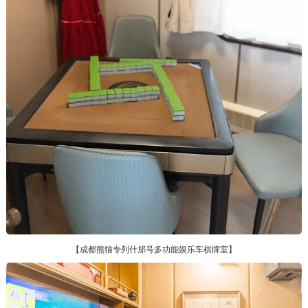
【成都熊猫专列什邡号多功能娱乐车棋牌室】