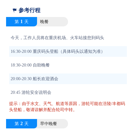
参考行程

1
第
天
晚餐
今天，工作人员将在重庆机场、火车站接您到码头
16:30-20:00 重庆码头登船（具体码头以通知为准）
18:30-20:00 自助晚餐
20:00-20:30 船长欢迎酒会
20:45 游轮安全说明会
提示：由于水文、天气、航道等原因，游轮可能在涪陵/丰都码
头登船，敬请谅解并配合轮司中转。
2
第
天
早中晚餐