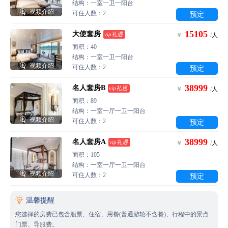
结构：一室一卫一阳台

视频介绍
可住人数：2
预定
15105
大使套房
vip礼遇
￥
/
人
面积：40
结构：一室一卫一阳台

视频介绍
可住人数：2
预定
38999
名人套房B
vip礼遇
￥
/
人
面积：89
结构：一室一厅一卫一阳台

视频介绍
可住人数：2
预定
38999
名人套房A
vip礼遇
￥
/
人
面积：105
结构：一室一厅一卫一阳台

视频介绍
可住人数：2
预定

温馨提醒
您选择的房费已包含船票、住宿、用餐(普通游轮不含餐)、行程中的景点
门票、导服费。