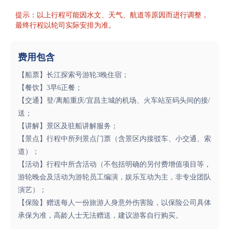
提示：以上行程可能因水文、天气、航道等原因而进行调整，
最终行程以轮司实际安排为准。
费用包含
【船票】长江探索号游轮3晚住宿；
【餐饮】3早6正餐；
【交通】登/离船重庆/宜昌主城的机场、火车站至码头间的接/
送；
【讲解】景区及驻船讲解服务；
【景点】行程中所列景点门票（含景区内接驳车、小交通、索
道）；
【活动】行程中所含活动（不包括明确的另付费增值项目等，
游轮晚会及活动为游轮员工编演，娱乐互动为主，非专业团队
演艺）；
【保险】赠送每人一份旅游人身意外伤害险，以保险公司具体
承保为准，高龄人士无法赠送，建议游客自行购买。