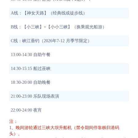
A线：【神女天路】（经典线或徒步线）
B线：【小三峡】+【小小三峡】（换乘观光船游）
C线：峡江垂钓（2026年7-12 月季节限定）
13:00-14:30 自助午餐
14:30-15:15 船过巫峡
18:30-20:00 自助晚餐
21:00-23:00 乐队现场表演
22:00-24:00 夜宵
注：
1、晚间游轮通过三峡大坝升船机（禁令期间停靠秭归港码
头）。