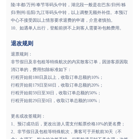
陵/丰都/万州/奉节等码头中转，湖北段一般是在巴东/归州/秭
归/荆州/岳阳/九江等码头中转，以上调整无额外补偿。本预订
中心不接受因以上情形要求退费的申请，介意者慎拍。
10、如遇单人出行，登船前拼不上则客人需要补包舱费用。
退改规则
退票规则：
非节假日及非包租等特殊航次的内宾散客订单，因游客原因取
消订单的，费用扣除标准如下：
行程开始前180日及以上，收取订单总额的10%；
行程开始前179日至60日，收取订单总额的20%；
行程开始前59日至30日，收取订单总额的50%；
行程开始前29日至0日，收取订单总额的100%；
更名或改签规则：
1、预订成功后，更改出游人需支付船票价格10%的更名费；
2、非节假日及包租等特殊航次，乘客可于开航前30天（不