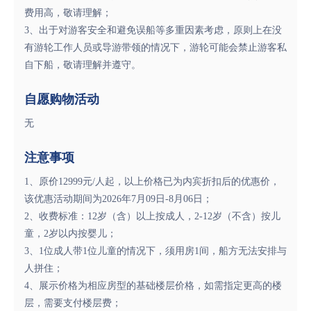
费用高，敬请理解；
3、出于对游客安全和避免误船等多重因素考虑，原则上在没
有游轮工作人员或导游带领的情况下，游轮可能会禁止游客私
自下船，敬请理解并遵守。
自愿购物活动
无
注意事项
1、原价12999元/人起，以上价格已为内宾折扣后的优惠价，
该优惠活动期间为2026年7月09日-8月06日；
2、收费标准：12岁（含）以上按成人，2-12岁（不含）按儿
童，2岁以内按婴儿；
3、1位成人带1位儿童的情况下，须用房1间，船方无法安排与
人拼住；
4、展示价格为相应房型的基础楼层价格，如需指定更高的楼
层，需要支付楼层费；