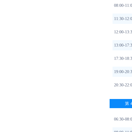
08:00
11:30-1
12:00-1
13:00
17:30-1
19:00-2
20:30-
第
06:30-0