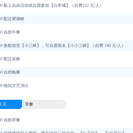
-11:00 船上自由活动或自愿参加【白帝城】（自费252 元/人）
2:00 船过瞿塘峡
3:30 自助午餐
-17:30 换船游览【小三峡】，可自愿报名【小小三峡】（自费 180 元/人）
8:30 船过巫峡
0:30 自助晚餐
22:00 晚间文艺演出
4
天
早餐
8:00 自助早餐