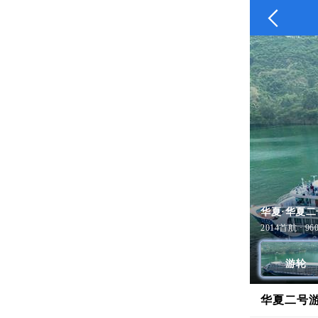

华夏·华夏二
2014首航 · 9
游轮
华夏二号