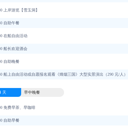
11:00 上岸游览【雪玉洞】
3:30 自助午餐
16:00 在船自由活动
17:00 船长欢迎酒会
8:00 自助晚餐
-21:30 船上自由活动或自愿报名观看《烽烟三国》大型实景演出（290 元/人）
3
天
早中晚餐
07:00 免费早茶、早咖啡
8:00 自助早餐