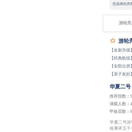
您选择的房
游轮亮

游轮
【全新升级
【经典航线
【全阳台房
【亲子友好
华夏二号
推荐指数：5
满载人数：4
甲板层数：
华夏二号游轮
格秉承五千