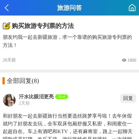
旅游问答
购买旅游专列票的方法
朋友约我一起去新疆旅游，求一个靠谱的购买旅游专列票的
方法！
26天前
 1880

全部回复
(8)
汗水比眼泪更亮
Lv.4
回复
2天前
和好朋友一起去新疆旅行当然要选丝路梦享号啦！去年休假
就约了好朋友去玩，全车双床包厢舒服又私密，和闺蜜住一
起超自在。车上有酒吧和KTV，还有麻将室，路上一起聊天