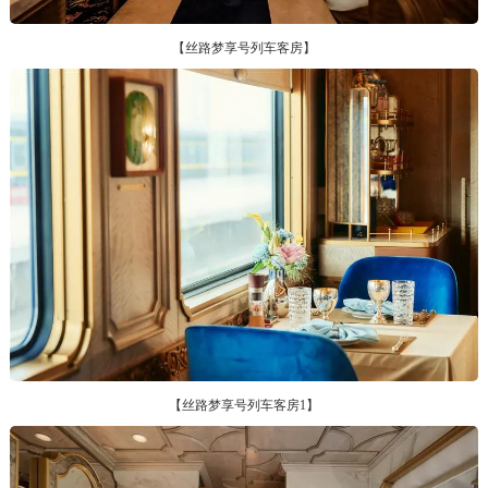
【丝路梦享号列车客房】
【丝路梦享号列车客房1】