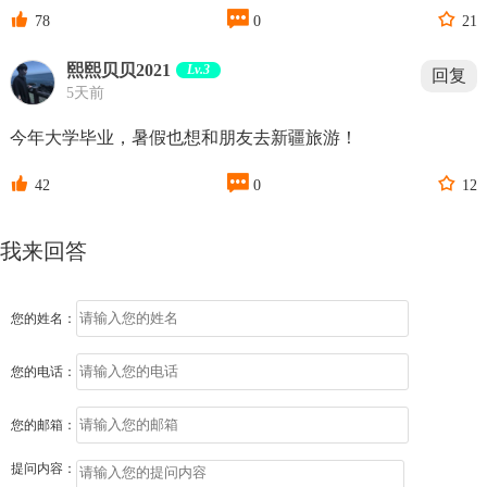



78
0
21
熙熙贝贝2021
Lv.3
回复
5天前
今年大学毕业，暑假也想和朋友去新疆旅游！



42
0
12
我来回答
您的姓名：
您的电话：
您的邮箱：
提问内容：