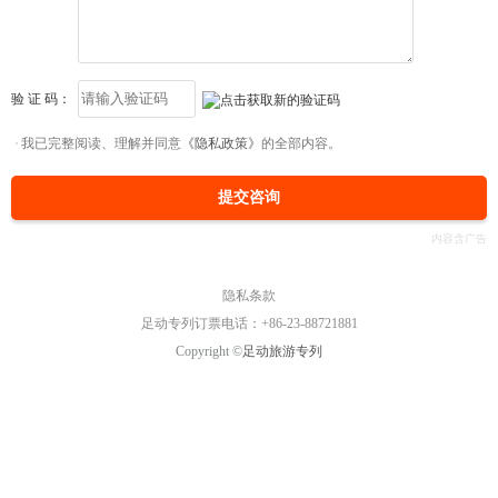
验 证 码：
我已完整阅读、理解并同意
《隐私政策》
的全部内容。
提交咨询
隐私条款
足动专列订票电话：+86-23-88721881
Copyright ©
足动旅游专列