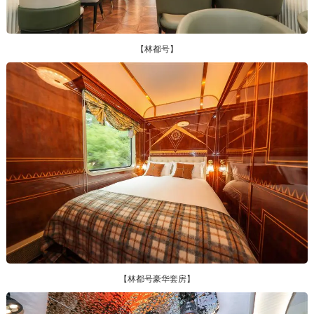
【林都号】
【林都号豪华套房】