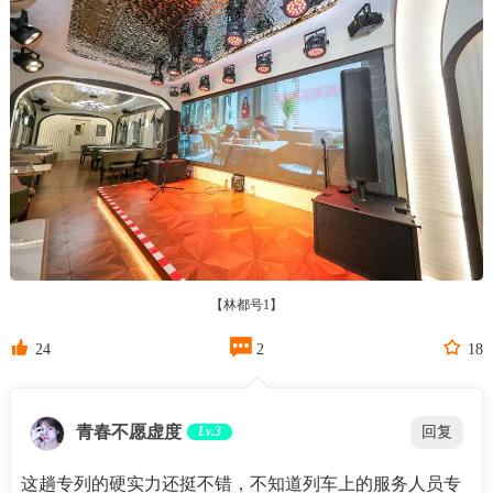
【林都号1】



24
2
18
青春不愿虚度
Lv.3
回复
这趟专列的硬实力还挺不错，不知道列车上的服务人员专