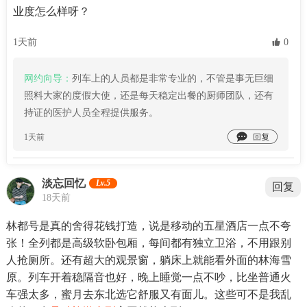
业度怎么样呀？
1天前
 0
网约向导：
列车上的人员都是非常专业的，不管是事无巨细
照料大家的度假大使，还是每天稳定出餐的厨师团队，还有
持证的医护人员全程提供服务。

1天前
淡忘回忆
Lv.5
回复
18天前
林都号是真的舍得花钱打造，说是移动的五星酒店一点不夸
张！全列都是高级软卧包厢，每间都有独立卫浴，不用跟别
人抢厕所。还有超大的观景窗，躺床上就能看外面的林海雪
原。列车开着稳隔音也好，晚上睡觉一点不吵，比坐普通火
车强太多，蜜月去东北选它舒服又有面儿。这些可不是我乱