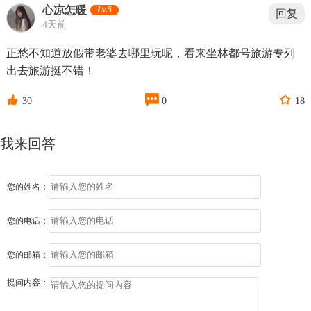
心凉怎暖
Lv.5
回复
4天前
正愁不知道放假带老婆去哪里玩呢，看来坐林都号旅游专列
出去旅游挺不错！



30
0
18
我来回答
您的姓名：
您的电话：
您的邮箱：
提问内容：