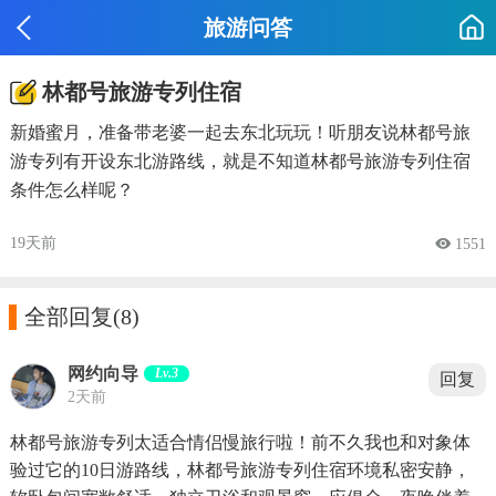
旅游问答
林都号旅游专列住宿
新婚蜜月，准备带老婆一起去东北玩玩！听朋友说林都号旅
游专列有开设东北游路线，就是不知道林都号旅游专列住宿
条件怎么样呢？
19天前
 1551

全部回复
(8)
网约向导
Lv.3
回复
2天前
林都号旅游专列太适合情侣慢旅行啦！前不久我也和对象体
验过它的10日游路线，林都号旅游专列住宿环境私密安静，