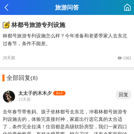
旅游问答
林都号旅游专列设施
林都号旅游专列设施怎么样？今年准备和老婆带家人去东北
过春节，条件不能差。
28天前
 1982

全部回复
(8)
太太子的木木夕
Lv.5
回复
23天前
去年春节带爸妈、孩子坐林都号去东北，冲着林都号旅游专
列设施去的，体验完直接封神，家庭出行选它真的太合适
了，条件完全拉满！住宿都是高级软卧房型，我们一家四口