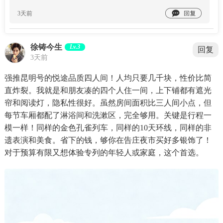

3天前
徐铸今生
Lv.3
回复
3天前
强推昆明号的悦途品质四人间！人均只要几千块，性价比简
直炸裂。我就是和朋友凑的四个人住一间，上下铺都有遮光
帘和阅读灯，隐私性很好。虽然房间面积比三人间小点，但
每节车厢都配了淋浴间和洗漱区，完全够用。关键是行程一
模一样！同样的金色孔雀列车，同样的10天环线，同样的非
遗表演和美食。省下的钱，够你在告庄夜市买好多银饰了！
对于预算有限又想体验专列的年轻人或家庭，这个首选。