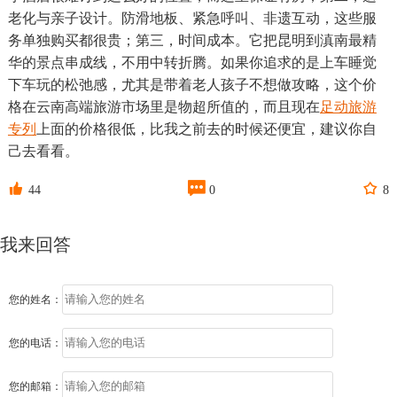
老化与亲子设计。防滑地板、紧急呼叫、非遗互动，这些服
务单独购买都很贵；第三，时间成本。它把昆明到滇南最精
华的景点串成线，不用中转折腾。如果你追求的是上车睡觉
下车玩的松弛感，尤其是带着老人孩子不想做攻略，这个价
格在云南高端旅游市场里是物超所值的，而且现在
足动旅游
专列
上面的价格很低，比我之前去的时候还便宜，建议你自
己去看看。



44
0
8
我来回答
您的姓名：
您的电话：
您的邮箱：