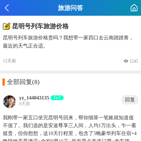
旅游问答
昆明号列车旅游价格
昆明号列车旅游价格贵吗？我想带一家四口去云南踏踏青，
最近的天气正合适。
12天前
 1245

全部回复
(8)
yz_144043135
Lv.3
回复
8天前
我刚带一家五口坐完昆明号回来，帮你细算一笔账就知道值
不值了。我们选的是安途尊享三人间，人均1万出头，乍一看
挺贵，但你想想，这10天行程里，包含了5晚豪华列车住宿+4