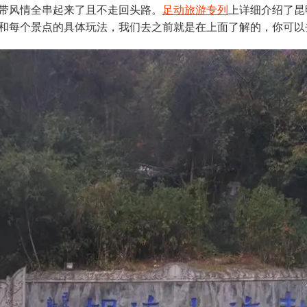
带风情全串起来了且不走回头路。
足动旅游专列
上详细介绍了昆
和每个景点的具体玩法，我们去之前就是在上面了解的，你可以