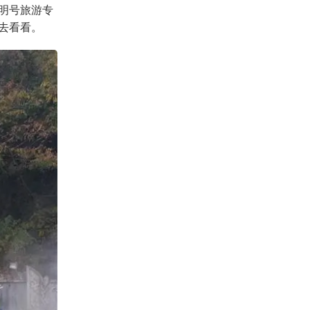
明号旅游专
去看看。