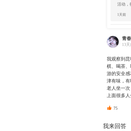
活动，
1天前
青
13
我观察到昆
棋、喝茶、
游的安全感
津有味，有
老人坐一次
上面很多人

75
我来回答