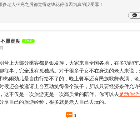
很多老人坐完之后都觉得这钱花得值因为真的没受罪！
春不愿虚度
Lv.4
天前
明号上大部分乘客都是银发族，大家来自全国各地，在多功能车
聊往事，完全没有孤独感。对于很多子女不在身边的老人来说，
和热闹劲儿是自由行给不了的，晚上餐车还有民族歌舞表演，老
时候还会被邀请上台互动笑得像个孩子，所以只要经济条件允许
，这不仅是一次旅游更是一次高质量的陪伴。你可以去
足动旅游
分享自己的旅游经验，很多就是老人自己去玩的。

0