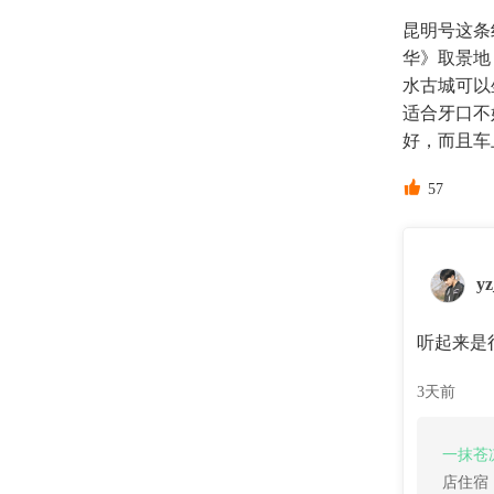
昆明号这条
华》取景地
水古城可以
适合牙口不
好，而且车

57
y
听起来是
3天前
一抹苍
店住宿