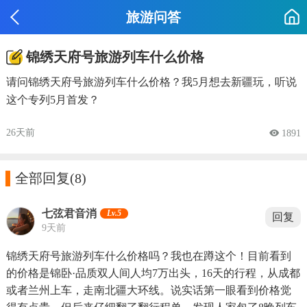
旅游问答
锦绣天府号旅游列车什么价格
请问锦绣天府号旅游列车什么价格？我5月想去新疆玩，听说
这个专列5月首发？
26天前
 1891

全部回复
(8)
七弦君音消
Lv.5
回复
9天前
锦绣天府号旅游列车什么价格吗？我也在蹲这个！目前看到
的价格是锦卧·品质双人间人均7万出头，16天的行程，从成都
或者兰州上车，走南北疆大环线。说实话第一眼看到价格觉