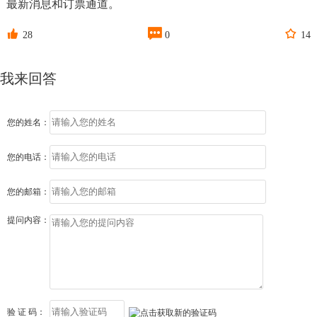
最新消息和订票通道。



28
0
14
我来回答
您的姓名：
您的电话：
您的邮箱：
提问内容：
验 证 码：