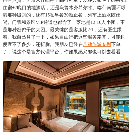
得有点贵，但后来仔细翻了翻行程单，发现人家包了8晚列车
住宿+7晚目的地酒店，还是乌鲁木齐希尔顿、喀什南疆环球
港那种级别的，还有15顿早餐30顿正餐，列车上酒水随便
喝。门票和景区VIP通道也都含了，落地是12-16人小团，不
是那种赶鸭子的大团。最关键的是客服比2:1，还有医生跟
着。我自己算了一下，如果自由行把这些服务凑齐，可能也
便宜不了多少，还折腾。我朋友已经在
足动旅游专列
下单
了，说这个是官方代理平台，你如果感兴趣也可以去看看。