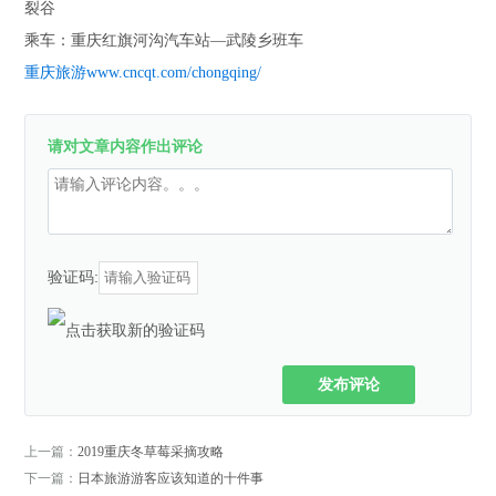
裂谷
乘车：重庆红旗河沟汽车站—武陵乡班车
重庆旅游www.cncqt.com/chongqing/
请对文章内容作出评论
验证码:
发布评论
上一篇：
2019重庆冬草莓采摘攻略
下一篇：
日本旅游游客应该知道的十件事