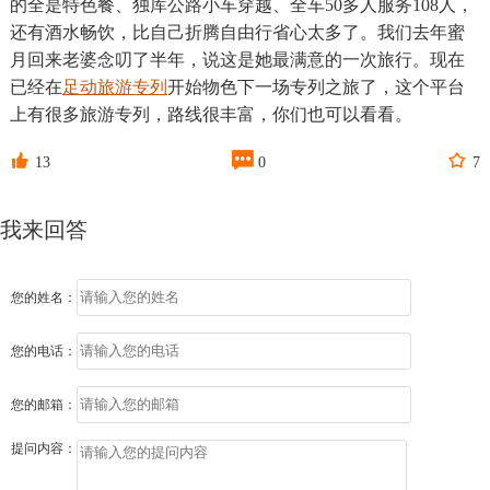
的全是特色餐、独库公路小车穿越、全车50多人服务108人，
还有酒水畅饮，比自己折腾自由行省心太多了。我们去年蜜
月回来老婆念叨了半年，说这是她最满意的一次旅行。现在
已经在
足动旅游专列
开始物色下一场专列之旅了，这个平台
上有很多旅游专列，路线很丰富，你们也可以看看。



13
0
7
我来回答
您的姓名：
您的电话：
您的邮箱：
提问内容：