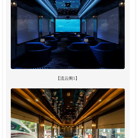
【流云阁1】