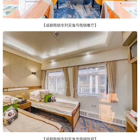
【成都熊猫专列安逸号熊猫餐厅】
【成都熊猫专列安逸号熊猫悦府】