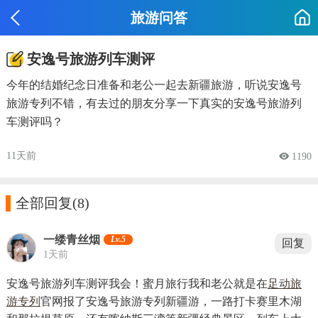
旅游问答
安逸号旅游列车测评
今年的结婚纪念日准备和老公一起去新疆旅游，听说安逸号
旅游专列不错，有去过的朋友分享一下真实的安逸号旅游列
车测评吗？
11天前
 1190

全部回复
(8)
一缕青丝烟
Lv.5
回复
1天前
安逸号旅游列车测评我会！蜜月旅行我和老公就是在
足动旅
游专列
官网报了安逸号旅游专列新疆游，一路打卡赛里木湖