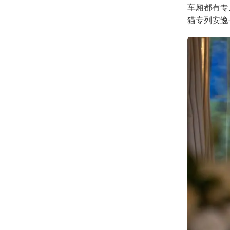
车厢都有专
猫专列安逸