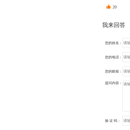

20
我来回答
您的姓名：
您的电话：
您的邮箱：
提问内容：
验 证 码：