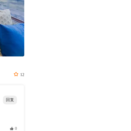

12
回复
 0