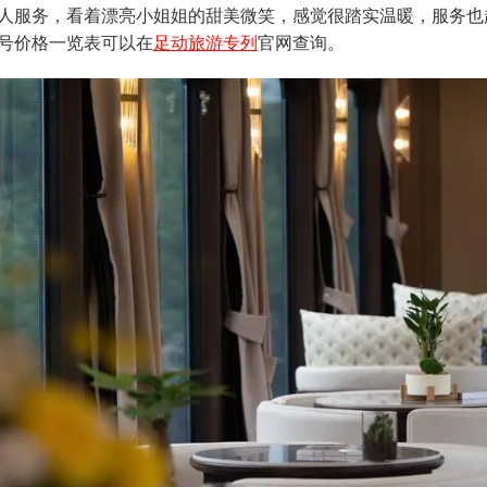
人服务，看着漂亮小姐姐的甜美微笑，感觉很踏实温暖，服务也
号价格一览表可以在
足动旅游专列
官网查询。