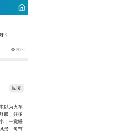
呀？
 2000
回复
来以为火车
舒服，好多
小，一觉睡
风景。每节